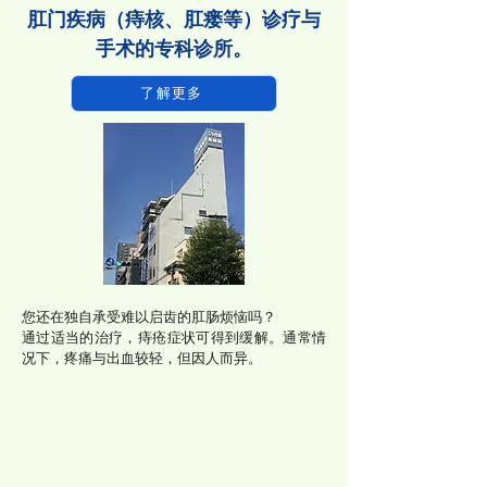
肛门疾病（痔核、肛瘘等）诊疗与
手术的专科诊所。
了解更多
您还在独自承受难以启齿的肛肠烦恼吗？
通过适当的治疗，痔疮症状可得到缓解。通常情
况下，疼痛与出血较轻，但因人而异。