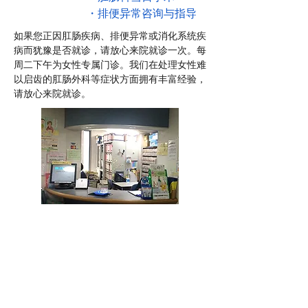
・排便异常咨询与指导
如果您正因肛肠疾病、排便异常或消化系统疾
病而犹豫是否就诊，请放心来院就诊一次。每
周二下午为女性专属门诊。我们在处理女性难
以启齿的肛肠外科等症状方面拥有丰富经验，
请放心来院就诊。