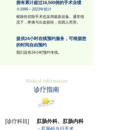
拥有累计超过16,500例的手术业绩
※1999～2023年统计
根除性切除手术也采用最新设备。通常情
况下，疼痛与出血较轻，但因人而异。
提供24小时在线预约服务，可根据您
的时间自由预约
我们设有24小时预约专线。
Medical information
诊疗指南
[诊疗科目]
肛肠外科、肛肠内科
・肛肠科当日手术