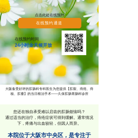
点击此处在线预约
在线预约通道
在线预约时间
24小时全天候开放
大阪备受好评的肛肠科专科医生为您提供【肛裂、痔疮、痔
核、肛瘘】的当日根治手术——久保肛肠胃肠科诊所
您还在独自承受难以启齿的肛肠烦恼吗？
通过适当的治疗，痔疮症状可得到缓解。通常情况
下，疼痛与出血较轻，但因人而异。
本院位于大阪市中央区，是专注于